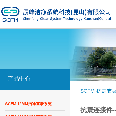
产品中心
SCFM 抗震支
SCFM 12MM洁净室墙系统
抗震连接件--