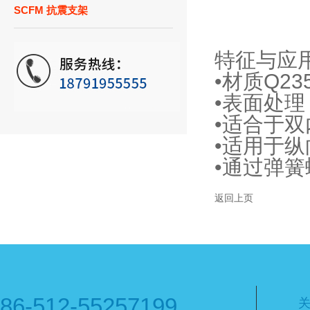
SCFM 抗震支架
特征与应
•材质Q23
•表面处
•适合于
•适用于
•通过弹
返回上页
86-512-55257199