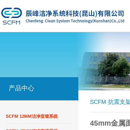
产品中心
SCFM 抗震支
SCFM 12MM洁净室墙系统
45mm金属面