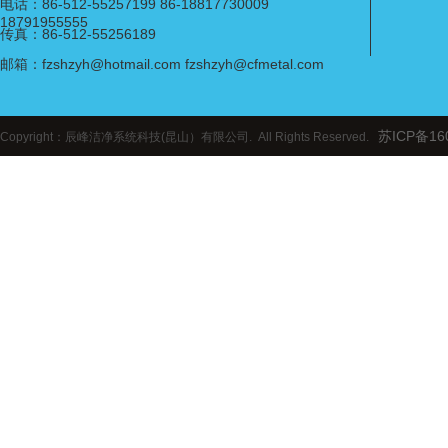
电话：86-512-55257199 86-18817730009
18791955555
传真：86-512-55256189
邮箱：fzshzyh@hotmail.com fzshzyh@cfmetal.com
苏ICP备16
Copyright：辰峰洁净系统科技(昆山）有限公司. All Rights Reserved.