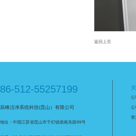
返回上页
86-512-55257199
公
辰峰洁净系统科技(昆山）有限公司
公
资
地址：中国江苏省昆山市千灯镇淞南东路99号