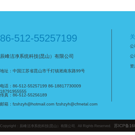
86-512-55257199
公
辰峰洁净系统科技(昆山）有限公司
公
资
地址：中国江苏省昆山市千灯镇淞南东路99号
电话：86-512-55257199 86-18817730009
18791955555
传真：86-512-55256189
邮箱：fzshzyh@hotmail.com fzshzyh@cfmetal.com
苏ICP备16
Copyright：辰峰洁净系统科技(昆山）有限公司. All Rights Reserved.