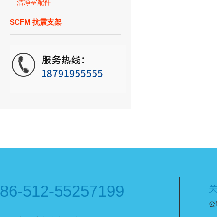
洁净室配件
SCFM 抗震支架
86-512-55257199
公