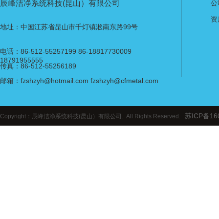
辰峰洁净系统科技(昆山）有限公司
公
资
地址：中国江苏省昆山市千灯镇淞南东路99号
电话：86-512-55257199 86-18817730009
18791955555
传真：86-512-55256189
邮箱：fzshzyh@hotmail.com fzshzyh@cfmetal.com
苏ICP备16
Copyright：辰峰洁净系统科技(昆山）有限公司. All Rights Reserved.