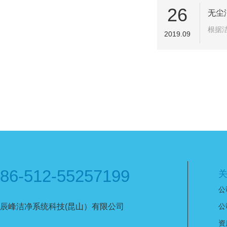
26
无尘
根据
2019.09
86-512-55257199
公
辰峰洁净系统科技(昆山）有限公司
公
资