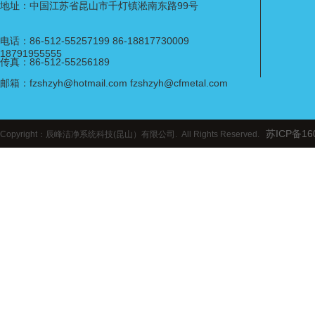
地址：中国江苏省昆山市千灯镇淞南东路99号
电话：86-512-55257199 86-18817730009
18791955555
传真：86-512-55256189
邮箱：fzshzyh@hotmail.com fzshzyh@cfmetal.com
苏ICP备16
Copyright：辰峰洁净系统科技(昆山）有限公司. All Rights Reserved.