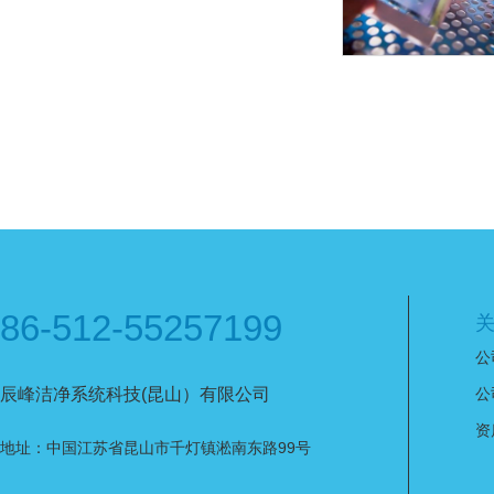
86-512-55257199
公
辰峰洁净系统科技(昆山）有限公司
公
资
地址：中国江苏省昆山市千灯镇淞南东路99号