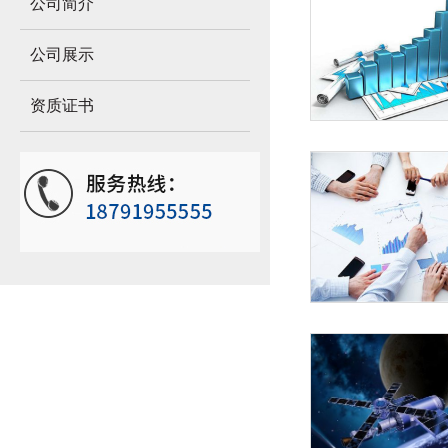
公司简介
公司展示
资质证书